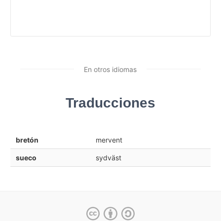
En otros idiomas
Traducciones
bretón
mervent
sueco
sydväst