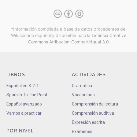
*Información compilada a base de datos procedentes del
Wikcionario español y
disponible bajo la
Licencia Creative
Commons Atribución-CompartirIgual 3.0
LIBROS
ACTIVIDADES
Español en 3-2-1
Gramática
Spanish To The Point
Vocabulario
Español avanzado
Comprensión de lectura
Vamos a practicar
Comprensión auditiva
Expresión escrita
POR NIVEL
Exámenes