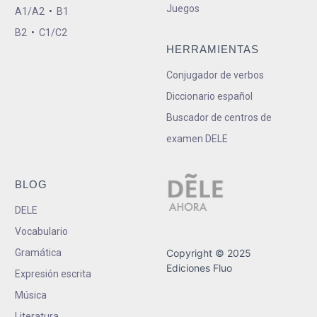
Juegos
A1/A2
•
B1
B2
•
C1/C2
HERRAMIENTAS
Conjugador de verbos
Diccionario español
Buscador de centros de
examen DELE
BLOG
DELE
Vocabulario
Gramática
Copyright © 2025
Ediciones Fluo
Expresión escrita
Música
Literatura