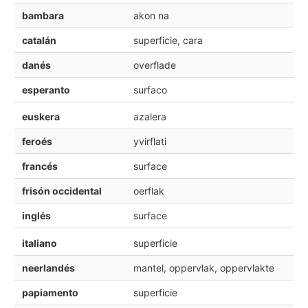
bambara
akon na
catalán
superficie, cara
danés
overflade
esperanto
surfaco
euskera
azalera
feroés
yvirflati
francés
surface
frisón occidental
oerflak
inglés
surface
italiano
superficie
neerlandés
mantel, oppervlak, oppervlakte
papiamento
superficie