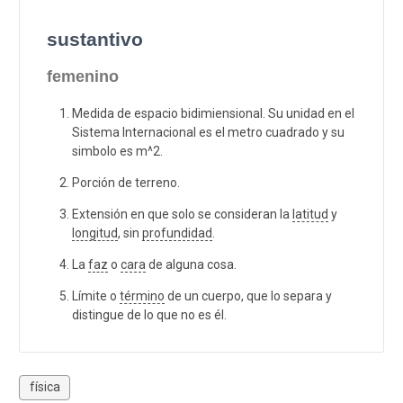
sustantivo
femenino
Medida de espacio bidimiensional. Su unidad en el
Sistema Internacional es el metro cuadrado y su
simbolo es m^2.
Porción de terreno.
Extensión en que solo se consideran la
latitud
y
longitud
, sin
profundidad
.
La
faz
o
cara
de alguna cosa.
Límite o
término
de un cuerpo, que lo separa y
distingue de lo que no es él.
física