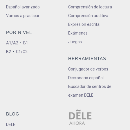
Español avanzado
Comprensión de lectura
Vamos a practicar
Comprensión auditiva
Expresión escrita
POR NIVEL
Exámenes
Juegos
A1/A2
•
B1
B2
•
C1/C2
HERRAMIENTAS
Conjugador de verbos
Diccionario español
Buscador de centros de
examen DELE
BLOG
DELE