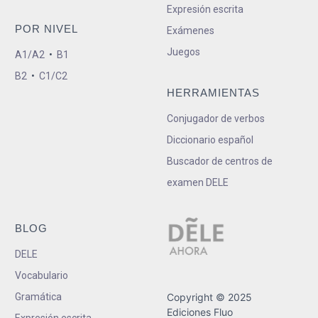
Expresión escrita
POR NIVEL
Exámenes
Juegos
A1/A2
•
B1
B2
•
C1/C2
HERRAMIENTAS
Conjugador de verbos
Diccionario español
Buscador de centros de
examen DELE
BLOG
DELE
Vocabulario
Gramática
Copyright © 2025
Ediciones Fluo