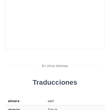
En otros idiomas
Traducciones
aimara
sairi
alemán
Tabak