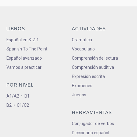
LIBROS
ACTIVIDADES
Español en 3-2-1
Gramática
Spanish To The Point
Vocabulario
Español avanzado
Comprensión de lectura
Vamos a practicar
Comprensión auditiva
Expresión escrita
POR NIVEL
Exámenes
Juegos
A1/A2
•
B1
B2
•
C1/C2
HERRAMIENTAS
Conjugador de verbos
Diccionario español