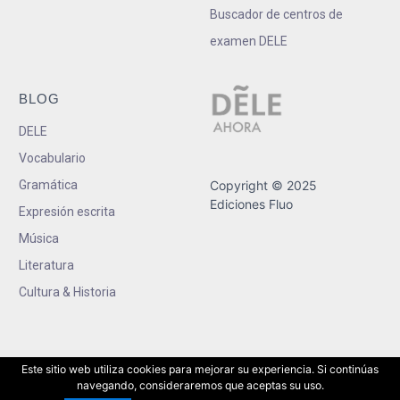
Buscador de centros de
examen DELE
BLOG
DELE
Vocabulario
Gramática
Copyright © 2025
Ediciones Fluo
Expresión escrita
Música
Literatura
Cultura & Historia
Este sitio web utiliza cookies para mejorar su experiencia. Si continúas
navegando, consideraremos que aceptas su uso.