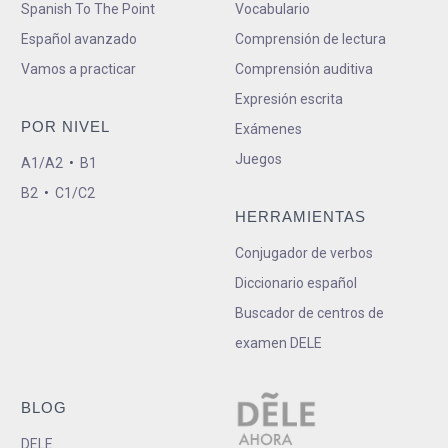
Spanish To The Point
Vocabulario
Español avanzado
Comprensión de lectura
Vamos a practicar
Comprensión auditiva
Expresión escrita
POR NIVEL
Exámenes
Juegos
A1/A2
•
B1
B2
•
C1/C2
HERRAMIENTAS
Conjugador de verbos
Diccionario español
Buscador de centros de
examen DELE
BLOG
DELE