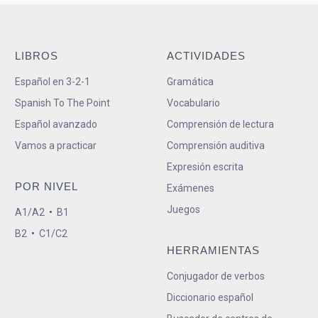
LIBROS
ACTIVIDADES
Español en 3-2-1
Gramática
Spanish To The Point
Vocabulario
Español avanzado
Comprensión de lectura
Vamos a practicar
Comprensión auditiva
Expresión escrita
POR NIVEL
Exámenes
Juegos
A1/A2
•
B1
B2
•
C1/C2
HERRAMIENTAS
Conjugador de verbos
Diccionario español