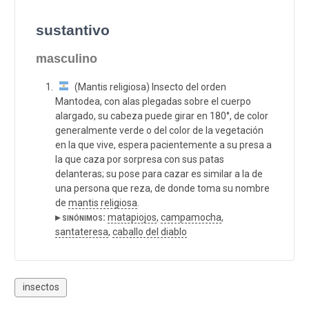
sustantivo
masculino
(Mantis religiosa) Insecto del orden
Mantodea, con alas plegadas sobre el cuerpo
alargado, su cabeza puede girar en 180°, de color
generalmente verde o del color de la vegetación
en la que vive, espera pacientemente a su presa a
la que caza por sorpresa con sus patas
delanteras; su pose para cazar es similar a la de
una persona que reza, de donde toma su nombre
de
mantis religiosa
.
▸ sinónimos:
matapiojos
,
campamocha
,
santateresa
,
caballo del diablo
insectos