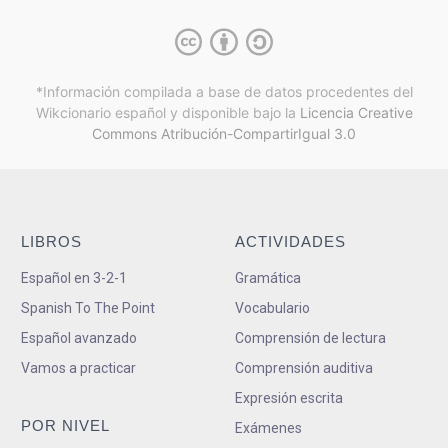
*Información compilada a base de datos procedentes del
Wikcionario español y
disponible bajo la
Licencia Creative
Commons Atribución-CompartirIgual 3.0
LIBROS
ACTIVIDADES
Español en 3-2-1
Gramática
Spanish To The Point
Vocabulario
Español avanzado
Comprensión de lectura
Vamos a practicar
Comprensión auditiva
Expresión escrita
POR NIVEL
Exámenes