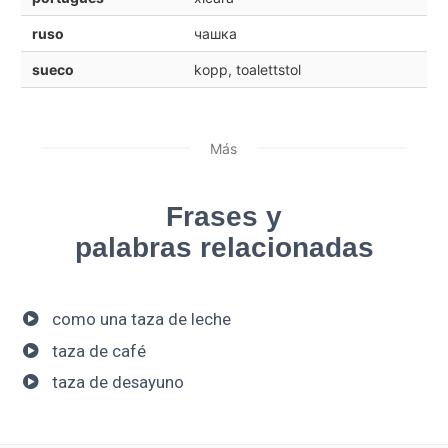
ruso
чашка
sueco
kopp, toalettstol
Más
Frases y
palabras relacionadas
como una taza de leche
taza de café
taza de desayuno