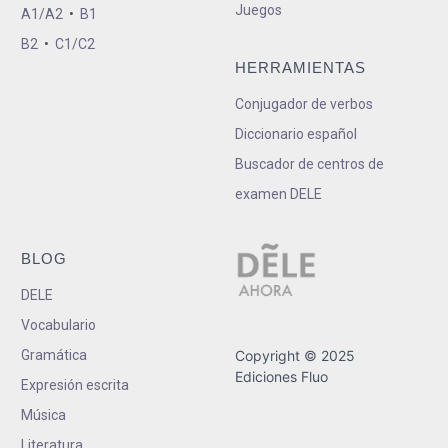
Juegos
A1/A2
•
B1
B2
•
C1/C2
HERRAMIENTAS
Conjugador de verbos
Diccionario español
Buscador de centros de
examen DELE
BLOG
DELE
Vocabulario
Gramática
Copyright © 2025
Ediciones Fluo
Expresión escrita
Música
Literatura