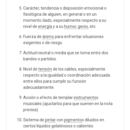
Carácter, tendencia o disposición emocional o
fisiológica de alguien, en general o en un
momento dado, especialmente respecto a su
nivel de
energía
y a su
humor
,
genio
, etc.
Fuerza de
ánimo
para enfrentar situaciones
exigentes o de riesgo.
Actitud neutral o media que se toma entre dos
bandos o partidos.
Nivel de
tensión
de los cables, especialmente
respecto a la igualdad o coordinación adecuada
entre ellos para cumplir su función
adecuadamente.
Acción o efecto de templar
instrumento
s
musicales (ajustarlos para que suenen en la nota
precisa).
Sistema de
pintar
con
pigmento
s diluidos en
ciertos líquidos gelatinosos o calientes.