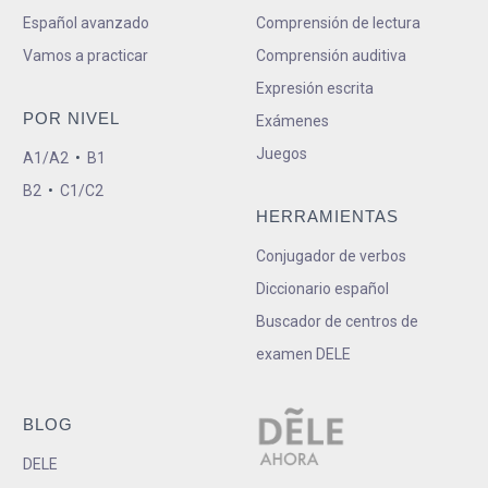
Español avanzado
Comprensión de lectura
Vamos a practicar
Comprensión auditiva
Expresión escrita
POR NIVEL
Exámenes
Juegos
A1/A2
•
B1
B2
•
C1/C2
HERRAMIENTAS
Conjugador de verbos
Diccionario español
Buscador de centros de
examen DELE
BLOG
DELE