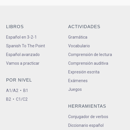
LIBROS
ACTIVIDADES
Español en 3-2-1
Gramática
Spanish To The Point
Vocabulario
Español avanzado
Comprensión de lectura
Vamos a practicar
Comprensión auditiva
Expresión escrita
POR NIVEL
Exámenes
Juegos
A1/A2
•
B1
B2
•
C1/C2
HERRAMIENTAS
Conjugador de verbos
Diccionario español