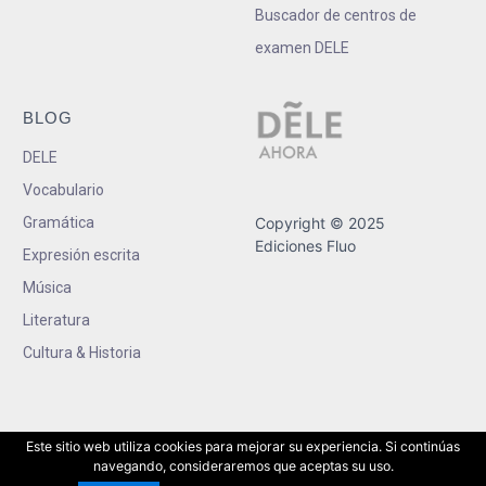
Buscador de centros de
examen DELE
BLOG
DELE
Vocabulario
Gramática
Copyright © 2025
Ediciones Fluo
Expresión escrita
Música
Literatura
Cultura & Historia
Este sitio web utiliza cookies para mejorar su experiencia. Si continúas
navegando, consideraremos que aceptas su uso.