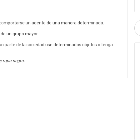
o comportarse un agente de una manera determinada.
de un grupo mayor.
n parte de la sociedad use determinados objetos o tenga
e ropa negra.