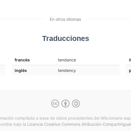
En otros idiomas
Traducciones
francés
tendance
i
inglés
tendency
rmación compilada a base de datos procedentes del Wikcionario esp
ponible bajo la
Licencia Creative Commons Atribución-CompartirIgual