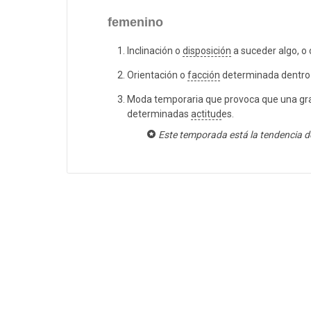
femenino
Inclinación o
disposición
a suceder algo, 
Orientación o
facción
determinada dentro 
Moda temporaria que provoca que una gra
determinadas
actitud
es.
Este temporada está la tendencia d