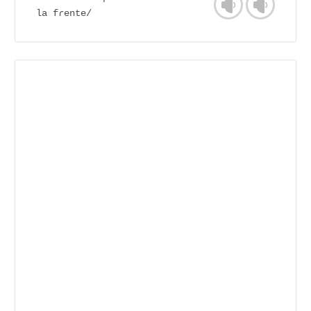
la fɾente/