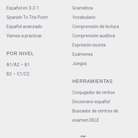
Español en 3-2-1
Gramática
Spanish To The Point
Vocabulario
Español avanzado
Comprensión de lectura
Vamos a practicar
Comprensión auditiva
Expresión escrita
POR NIVEL
Exámenes
Juegos
A1/A2
•
B1
B2
•
C1/C2
HERRAMIENTAS
Conjugador de verbos
Diccionario español
Buscador de centros de
examen DELE