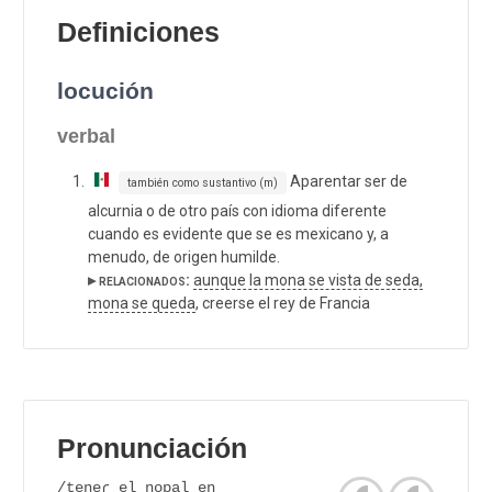
Definiciones
locución
verbal
Aparentar ser de
también como sustantivo (m)
alcurnia o de otro país con idioma diferente
cuando es evidente que se es mexicano y, a
menudo, de origen humilde.
▸ relacionados:
aunque la mona se vista de seda,
mona se queda
, creerse el rey de Francia
Pronunciación
/teneɾ el nopal en