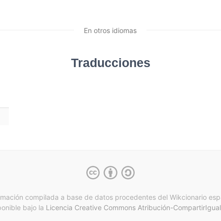
En otros idiomas
Traducciones
rmación compilada a base de datos procedentes del Wikcionario esp
ponible bajo la
Licencia Creative Commons Atribución-CompartirIgual