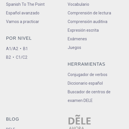
Spanish To The Point
Vocabulario
Español avanzado
Comprensión de lectura
Vamos a practicar
Comprensión auditiva
Expresión escrita
POR NIVEL
Exámenes
Juegos
A1/A2
•
B1
B2
•
C1/C2
HERRAMIENTAS
Conjugador de verbos
Diccionario español
Buscador de centros de
examen DELE
BLOG