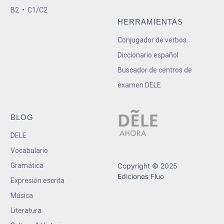
B2
•
C1/C2
HERRAMIENTAS
Conjugador de verbos
Diccionario español
Buscador de centros de
examen DELE
BLOG
DELE
Vocabulario
Gramática
Copyright © 2025
Ediciones Fluo
Expresión escrita
Música
Literatura