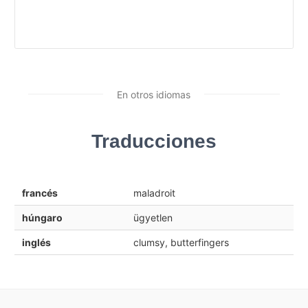
En otros idiomas
Traducciones
francés
maladroit
húngaro
ügyetlen
inglés
clumsy, butterfingers