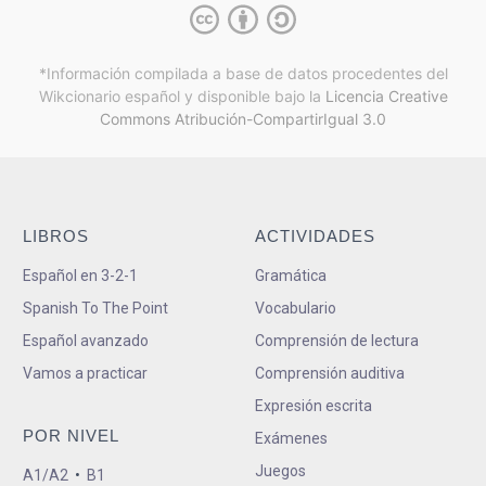
*Información compilada a base de datos procedentes del
Wikcionario español y
disponible bajo la
Licencia Creative
Commons Atribución-CompartirIgual 3.0
LIBROS
ACTIVIDADES
Español en 3-2-1
Gramática
Spanish To The Point
Vocabulario
Español avanzado
Comprensión de lectura
Vamos a practicar
Comprensión auditiva
Expresión escrita
POR NIVEL
Exámenes
Juegos
A1/A2
•
B1