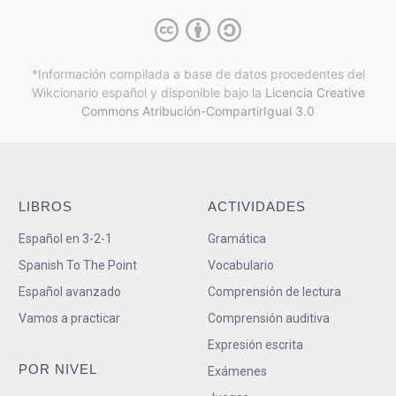
*Información compilada a base de datos procedentes del
Wikcionario español y
disponible bajo la
Licencia Creative
Commons Atribución-CompartirIgual 3.0
LIBROS
ACTIVIDADES
Español en 3-2-1
Gramática
Spanish To The Point
Vocabulario
Español avanzado
Comprensión de lectura
Vamos a practicar
Comprensión auditiva
Expresión escrita
POR NIVEL
Exámenes