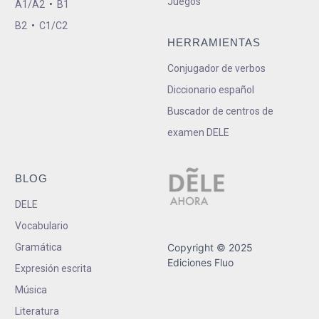
Juegos
A1/A2
•
B1
B2
•
C1/C2
HERRAMIENTAS
Conjugador de verbos
Diccionario español
Buscador de centros de
examen DELE
BLOG
DELE
Vocabulario
Gramática
Copyright © 2025
Ediciones Fluo
Expresión escrita
Música
Literatura