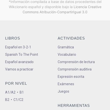
*Información compilada a base de datos procedentes del
Wikcionario español y
disponible bajo la
Licencia Creative
Commons Atribución-CompartirIgual 3.0
LIBROS
ACTIVIDADES
Español en 3-2-1
Gramática
Spanish To The Point
Vocabulario
Español avanzado
Comprensión de lectura
Vamos a practicar
Comprensión auditiva
Expresión escrita
POR NIVEL
Exámenes
Juegos
A1/A2
•
B1
B2
•
C1/C2
HERRAMIENTAS