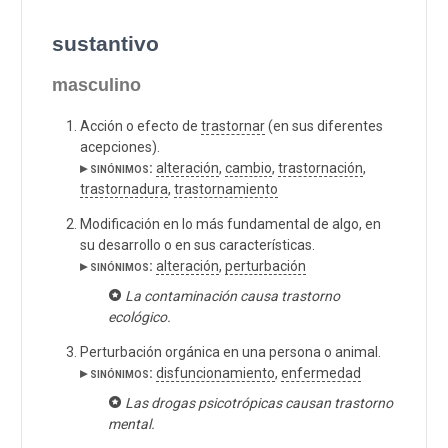
sustantivo
masculino
Acción o efecto de
trastornar
(en sus diferentes
acepciones).
▸ sinónimos:
alteración
,
cambio
,
trastornación
,
trastornadura
,
trastornamiento
Modificación en lo más fundamental de algo, en
su desarrollo o en sus características.
▸ sinónimos:
alteración
,
perturbación
La contaminación causa trastorno
ecológico.
Perturbación orgánica en una persona o animal.
▸ sinónimos:
disfuncionamiento
,
enfermedad
Las drogas psicotrópicas causan trastorno
mental.