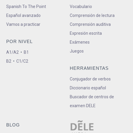
Spanish To The Point
Vocabulario
Español avanzado
Comprensión de lectura
Vamos a practicar
Comprensión auditiva
Expresión escrita
POR NIVEL
Exámenes
Juegos
A1/A2
•
B1
B2
•
C1/C2
HERRAMIENTAS
Conjugador de verbos
Diccionario español
Buscador de centros de
examen DELE
BLOG