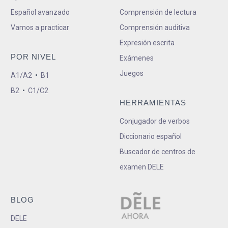
Español avanzado
Comprensión de lectura
Vamos a practicar
Comprensión auditiva
Expresión escrita
POR NIVEL
Exámenes
Juegos
A1/A2
•
B1
B2
•
C1/C2
HERRAMIENTAS
Conjugador de verbos
Diccionario español
Buscador de centros de
examen DELE
BLOG
DELE