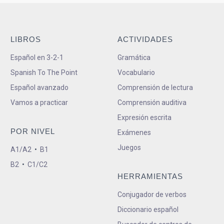
LIBROS
ACTIVIDADES
Español en 3-2-1
Gramática
Spanish To The Point
Vocabulario
Español avanzado
Comprensión de lectura
Vamos a practicar
Comprensión auditiva
Expresión escrita
POR NIVEL
Exámenes
Juegos
A1/A2
•
B1
B2
•
C1/C2
HERRAMIENTAS
Conjugador de verbos
Diccionario español