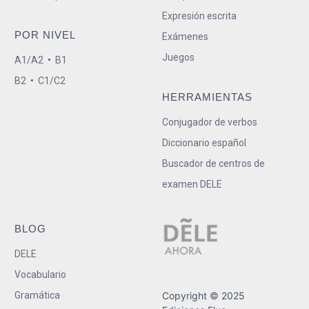
Expresión escrita
POR NIVEL
Exámenes
Juegos
A1/A2
•
B1
B2
•
C1/C2
HERRAMIENTAS
Conjugador de verbos
Diccionario español
Buscador de centros de
examen DELE
BLOG
DELE
Vocabulario
Gramática
Copyright © 2025