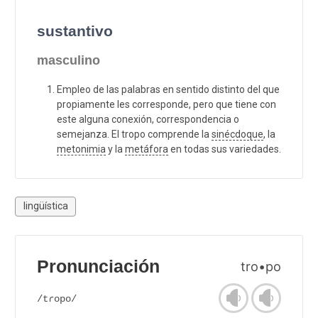
sustantivo
masculino
Empleo de las palabras en sentido distinto del que
propiamente les corresponde, pero que tiene con
este alguna conexión, correspondencia o
semejanza. El tropo comprende la
sinécdoque
, la
metonimia
y la
metáfora
en todas sus variedades.
lingüística
Pronunciación
tro•po
/tɾopo/