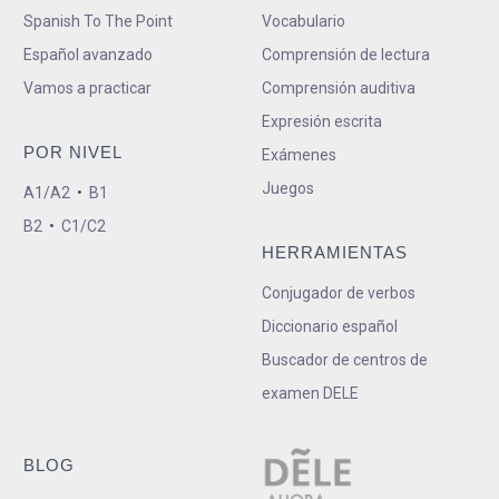
Spanish To The Point
Vocabulario
Español avanzado
Comprensión de lectura
Vamos a practicar
Comprensión auditiva
Expresión escrita
POR NIVEL
Exámenes
Juegos
A1/A2
•
B1
B2
•
C1/C2
HERRAMIENTAS
Conjugador de verbos
Diccionario español
Buscador de centros de
examen DELE
BLOG