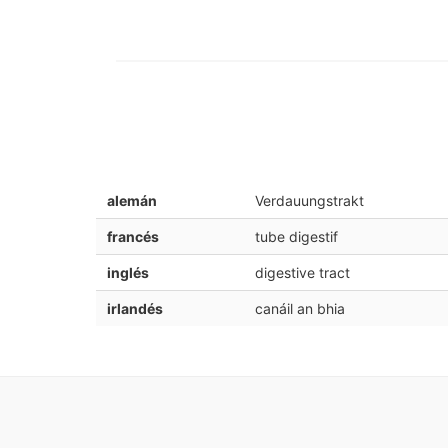
alemán
Verdauungstrakt
francés
tube digestif
inglés
digestive tract
irlandés
canáil an bhia