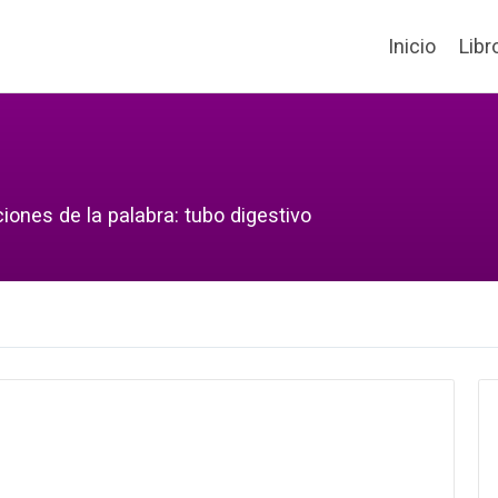
Inicio
Libr
iones de la palabra: tubo digestivo