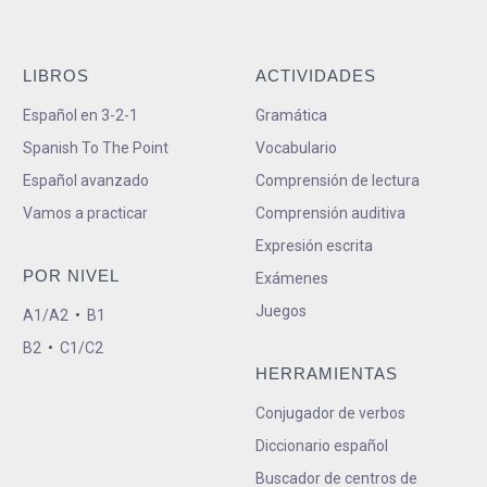
LIBROS
ACTIVIDADES
Español en 3-2-1
Gramática
Spanish To The Point
Vocabulario
Español avanzado
Comprensión de lectura
Vamos a practicar
Comprensión auditiva
Expresión escrita
POR NIVEL
Exámenes
Juegos
A1/A2
•
B1
B2
•
C1/C2
HERRAMIENTAS
Conjugador de verbos
Diccionario español
Buscador de centros de