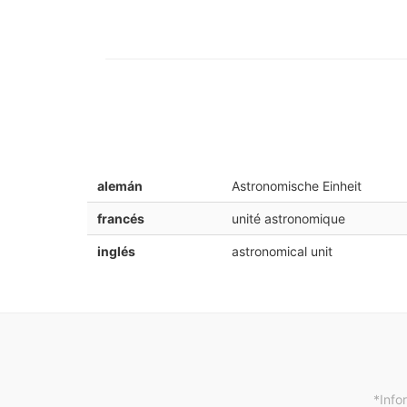
alemán
Astronomische Einheit
francés
unité astronomique
inglés
astronomical unit
*Info