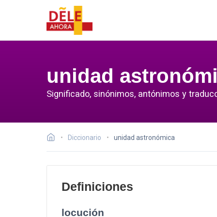
unidad astronóm
Significado, sinónimos, antónimos y traduc
Diccionario
unidad astronómica
Definiciones
locución