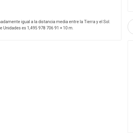
damente igual a la distancia media entre la Tierra y el Sol.
 de Unidades es 1,495 978 706 91 × 10 m.