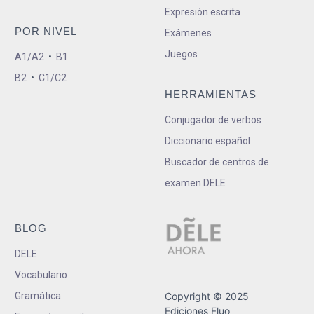
Expresión escrita
POR NIVEL
Exámenes
Juegos
A1/A2
•
B1
B2
•
C1/C2
HERRAMIENTAS
Conjugador de verbos
Diccionario español
Buscador de centros de
examen DELE
BLOG
DELE
Vocabulario
Gramática
Copyright © 2025
Ediciones Fluo