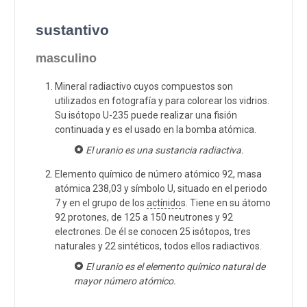
sustantivo
masculino
Mineral radiactivo cuyos compuestos son
utilizados en fotografía y para colorear los vidrios.
Su isótopo U-235 puede realizar una fisión
continuada y es el usado en la bomba atómica.
El uranio es una sustancia radiactiva.
Elemento químico de número atómico 92, masa
atómica 238,03 y símbolo U, situado en el periodo
7 y en el grupo de los
actínido
s. Tiene en su átomo
92 protones, de 125 a 150 neutrones y 92
electrones. De él se conocen 25 isótopos, tres
naturales y 22 sintéticos, todos ellos radiactivos.
El uranio es el elemento químico natural de
mayor número atómico.