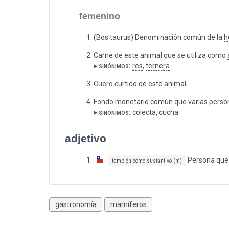
femenino
(Bos taurus) Denominación común de la
h
Carne de este animal que se utiliza como
▸ sinónimos:
res
,
ternera
Cuero curtido de este animal.
Fondo monetario común que varias persona
▸ sinónimos:
colecta
,
cucha
adjetivo
Persona que
también como sustantivo (m)
gastronomía
mamíferos