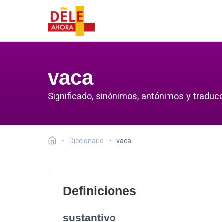
vaca
Significado, sinónimos, antónimos y traduc
Diccionario
vaca
Definiciones
sustantivo