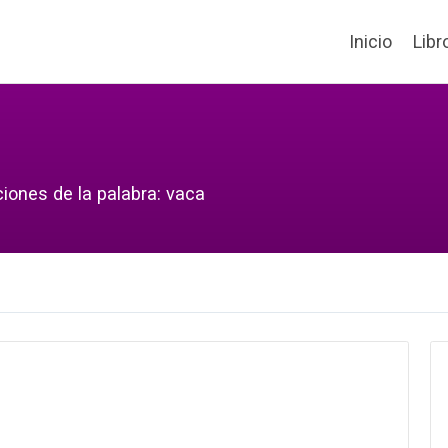
Inicio
Libr
ciones de la palabra: vaca