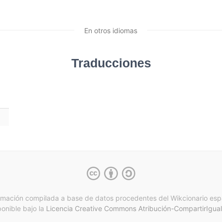
En otros idiomas
Traducciones
rmación compilada a base de datos procedentes del Wikcionario esp
ponible bajo la
Licencia Creative Commons Atribución-CompartirIgual