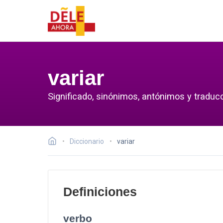
variar
Significado, sinónimos, antónimos y traducc
Diccionario
variar
Definiciones
verbo