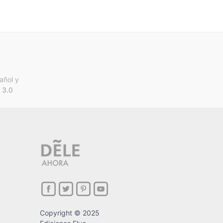
añol y
 3.0
Copyright © 2025