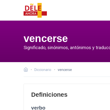
vencerse
Significado, sinónimos, antónimos y traduc
Diccionario
vencerse
Definiciones
verbo