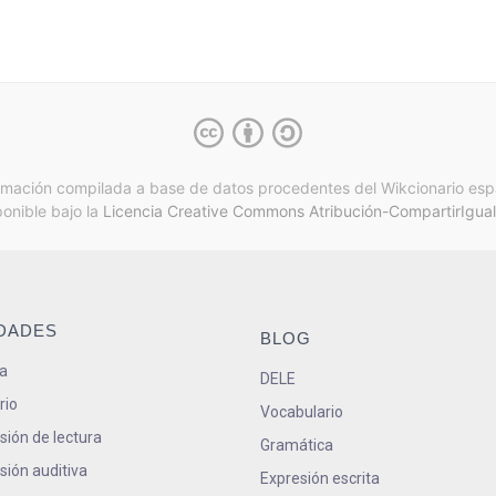
rmación compilada a base de datos procedentes del Wikcionario esp
ponible bajo la
Licencia Creative Commons Atribución-CompartirIgual
IDADES
BLOG
a
DELE
rio
Vocabulario
ión de lectura
Gramática
ión auditiva
Expresión escrita