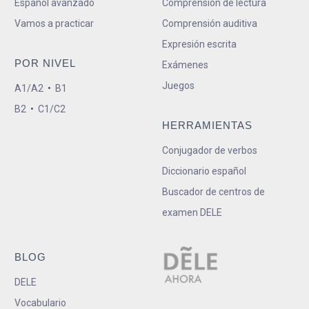
Español avanzado
Comprensión de lectura
Vamos a practicar
Comprensión auditiva
Expresión escrita
POR NIVEL
Exámenes
Juegos
A1/A2
•
B1
B2
•
C1/C2
HERRAMIENTAS
Conjugador de verbos
Diccionario español
Buscador de centros de
examen DELE
BLOG
DELE
Vocabulario