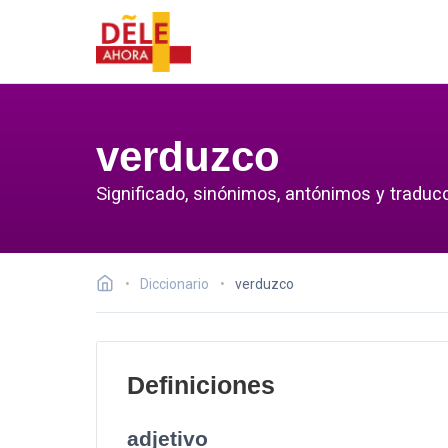
verduzco
Significado, sinónimos, antónimos y traduc
Diccionario
verduzco
Definiciones
adjetivo