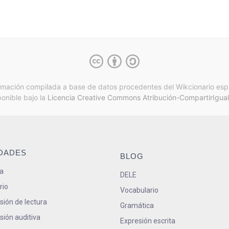
rmación compilada a base de datos procedentes del Wikcionario esp
ponible bajo la
Licencia Creative Commons Atribución-CompartirIgual
IDADES
BLOG
a
DELE
rio
Vocabulario
ión de lectura
Gramática
ión auditiva
Expresión escrita