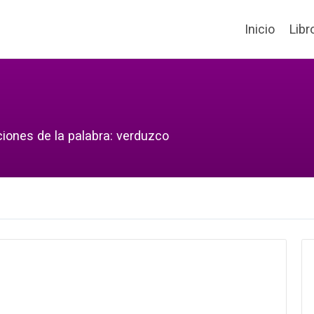
Inicio
Libr
ciones de la palabra: verduzco