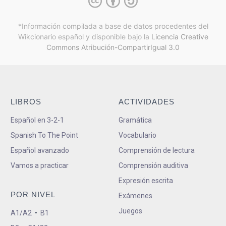
*Información compilada a base de datos procedentes del
Wikcionario español y
disponible bajo la
Licencia Creative
Commons Atribución-CompartirIgual 3.0
LIBROS
ACTIVIDADES
Español en 3-2-1
Gramática
Spanish To The Point
Vocabulario
Español avanzado
Comprensión de lectura
Vamos a practicar
Comprensión auditiva
Expresión escrita
POR NIVEL
Exámenes
Juegos
A1/A2
•
B1