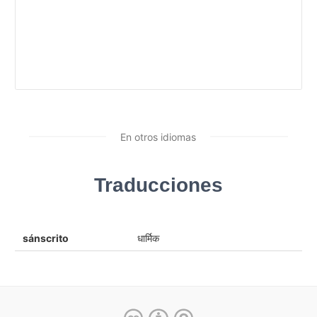
En otros idiomas
Traducciones
sánscrito
धार्मिक