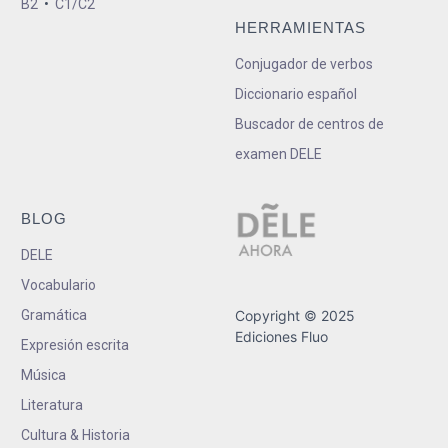
B2
•
C1/C2
HERRAMIENTAS
Conjugador de verbos
Diccionario español
Buscador de centros de
examen DELE
BLOG
DELE
Vocabulario
Gramática
Copyright © 2025
Ediciones Fluo
Expresión escrita
Música
Literatura
Cultura & Historia