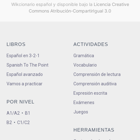
Wikcionario español y
disponible bajo la
Licencia Creative
Commons Atribución-CompartirIgual 3.0
LIBROS
ACTIVIDADES
Español en 3-2-1
Gramática
Spanish To The Point
Vocabulario
Español avanzado
Comprensión de lectura
Vamos a practicar
Comprensión auditiva
Expresión escrita
POR NIVEL
Exámenes
Juegos
A1/A2
•
B1
B2
•
C1/C2
HERRAMIENTAS