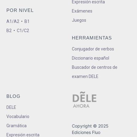
Expresión escrita
POR NIVEL
Exámenes
Juegos
A1/A2
•
B1
B2
•
C1/C2
HERRAMIENTAS
Conjugador de verbos
Diccionario español
Buscador de centros de
examen DELE
BLOG
DELE
Vocabulario
Gramática
Copyright © 2025
Ediciones Fluo
Expresión escrita