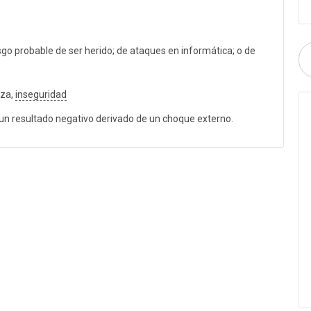
sgo probable de ser herido; de ataques en informática; o de
eza,
inseguridad
un resultado negativo derivado de un choque externo.