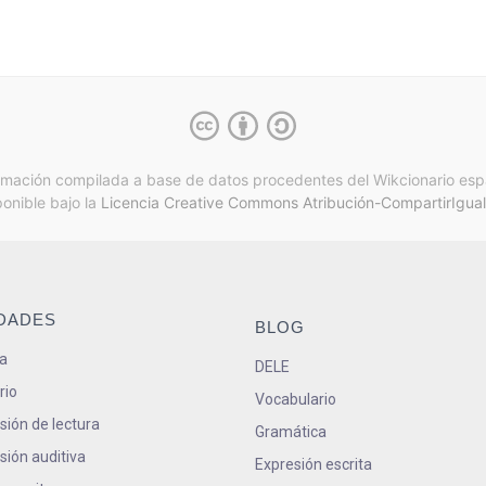
rmación compilada a base de datos procedentes del Wikcionario esp
ponible bajo la
Licencia Creative Commons Atribución-CompartirIgual
IDADES
BLOG
a
DELE
rio
Vocabulario
ión de lectura
Gramática
ión auditiva
Expresión escrita