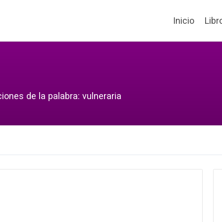
Inicio
Libr
iones de la palabra: vulneraria