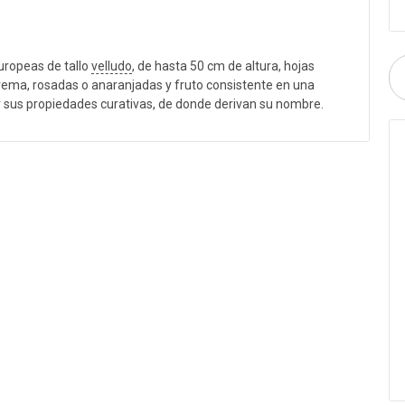
uropeas de tallo
velludo
, de hasta 50 cm de altura, hojas
crema, rosadas o anaranjadas y fruto consistente en una
 sus propiedades curativas, de donde derivan su nombre.