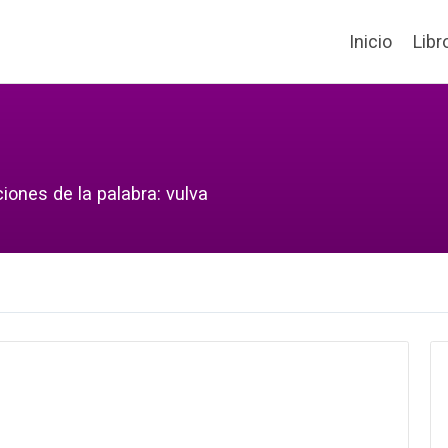
Inicio
Libr
iones de la palabra: vulva