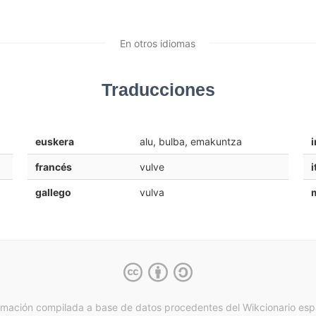
En otros idiomas
Traducciones
euskera
alu, bulba, emakuntza
i
francés
vulve
i
gallego
vulva
rmación compilada a base de datos procedentes del Wikcionario esp