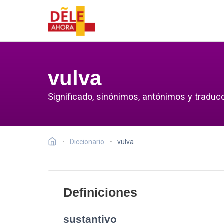
vulva
Significado, sinónimos, antónimos y traducc
Diccionario
vulva
Definiciones
sustantivo