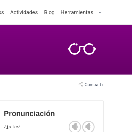
os
Actividades
Blog
Herramientas
Compartir
Pronunciación
/ʝa ke/