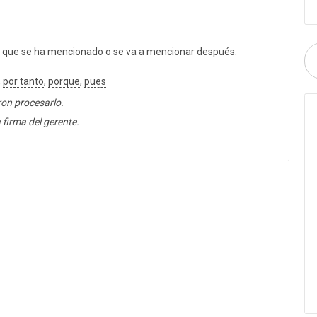
 que se ha mencionado o se va a mencionar después.
,
por tanto
,
porque
,
pues
ron procesarlo.
 firma del gerente.