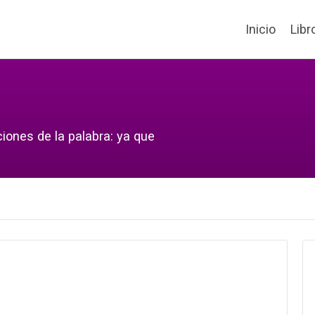
Inicio
Libr
iones de la palabra: ya que