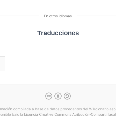
En otros idiomas
Traducciones
rmación compilada a base de datos procedentes del Wikcionario esp
ponible bajo la
Licencia Creative Commons Atribución-CompartirIgual