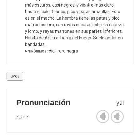
más oscuros, casi negros, y vientre más claro,
hasta el color blanco; pico y patas amarillas. Esto
es en el macho. La hembra tiene las patas y pico
marrón oscuro, con rayas oscuras sobre la cabeza
y lomo, y rayas marrones en sus partes inferiores.
Habita de Arica a Tierra del Fuego. Suele andar en
bandadas.
▸ sinónimos:
dial, rara negra
aves
Pronunciación
yal
/ʝal/