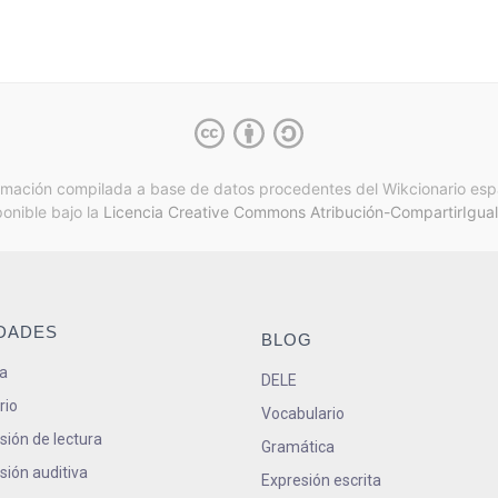
rmación compilada a base de datos procedentes del Wikcionario esp
ponible bajo la
Licencia Creative Commons Atribución-CompartirIgual
IDADES
BLOG
a
DELE
rio
Vocabulario
ión de lectura
Gramática
ión auditiva
Expresión escrita