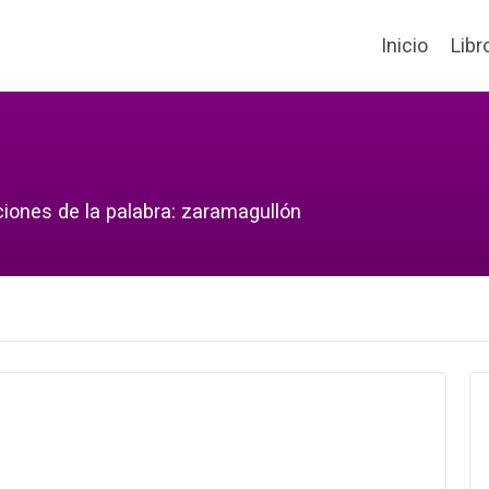
Inicio
Libr
ciones de la palabra: zaramagullón