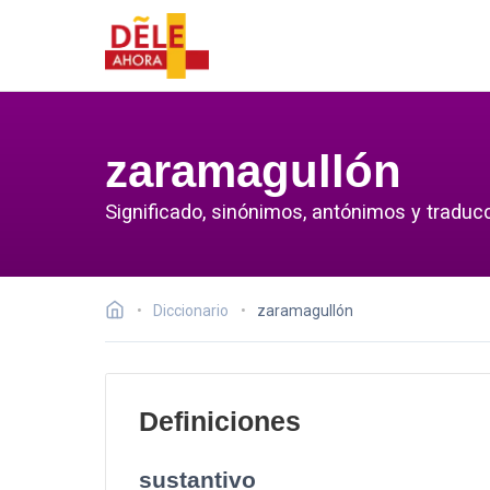
zaramagullón
Significado, sinónimos, antónimos y traduc
Diccionario
zaramagullón
Definiciones
sustantivo