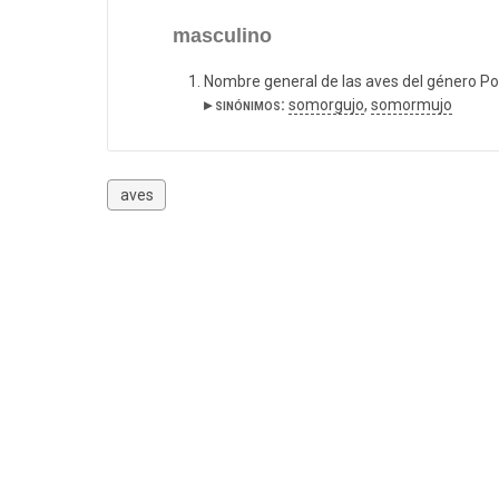
masculino
Nombre general de las aves del género Po
▸ sinónimos:
somorgujo
,
somormujo
aves