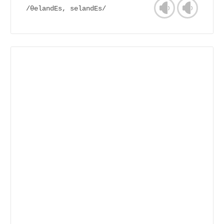
/θelandEs, selandEs/