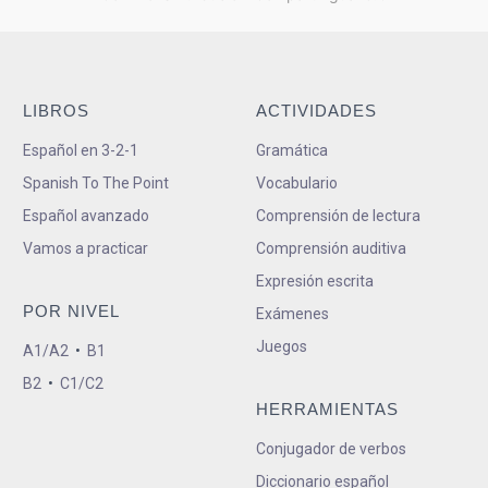
LIBROS
ACTIVIDADES
Español en 3-2-1
Gramática
Spanish To The Point
Vocabulario
Español avanzado
Comprensión de lectura
Vamos a practicar
Comprensión auditiva
Expresión escrita
POR NIVEL
Exámenes
Juegos
A1/A2
•
B1
B2
•
C1/C2
HERRAMIENTAS
Conjugador de verbos
Diccionario español