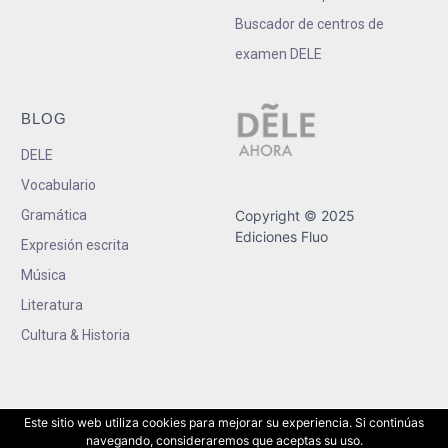
Buscador de centros de
examen DELE
BLOG
DELE
Vocabulario
Gramática
Copyright © 2025
Ediciones Fluo
Expresión escrita
Música
Literatura
Cultura & Historia
Este sitio web utiliza cookies para mejorar su experiencia. Si continúas
navegando, consideraremos que aceptas su uso.