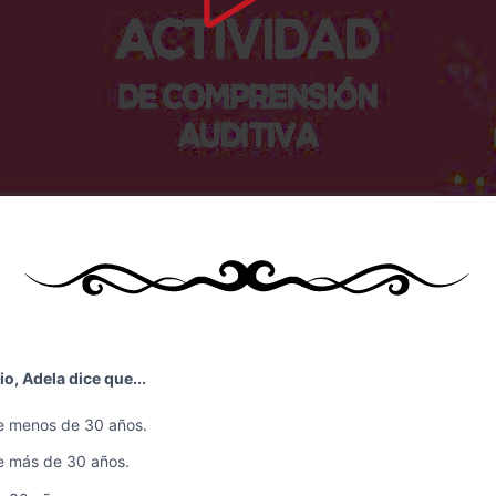
io, Adela dice que...
e menos de 30 años.
e más de 30 años.