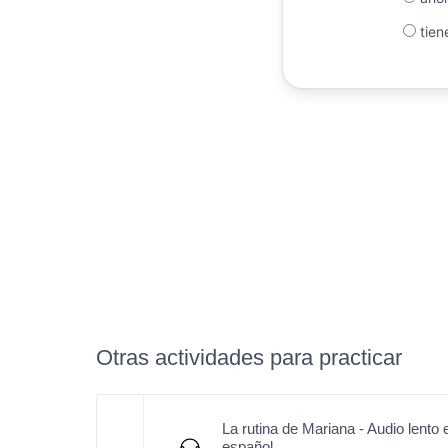
tien
Otras actividades para practicar
La rutina de Mariana - Audio lento 
español