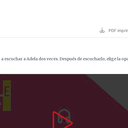
PDF
impri
s a escuchar a Adela dos veces. Después de escucharlo, elige la op