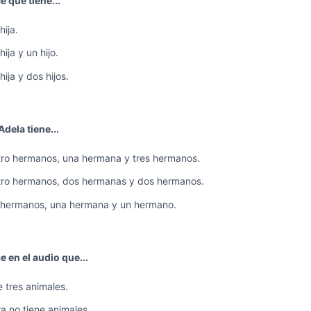
e que tiene...
ija.
ija y un hijo.
ija y dos hijos.
Adela tiene...
ro hermanos, una hermana y tres hermanos.
ro hermanos, dos hermanas y dos hermanos.
hermanos, una hermana y un hermano.
e en el audio que...
e tres animales.
a no tiene animales.