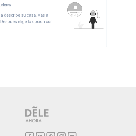
ditiva
a describe su casa. Vas a
Después elige la opción cor...