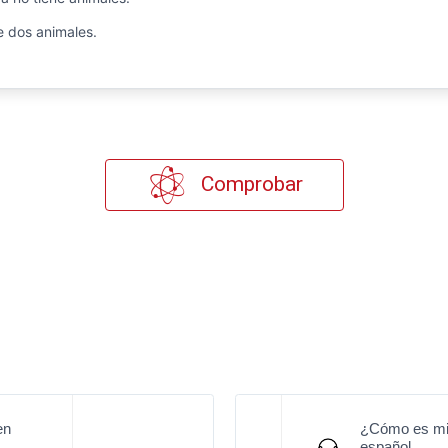
e dos animales.
Comprobar
en
¿Cómo es mi 
español