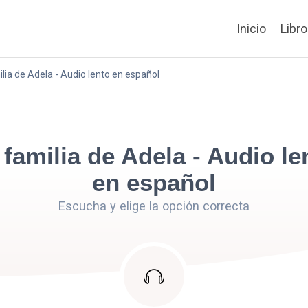
Inicio
Libr
lia de Adela - Audio lento en español
 familia de Adela - Audio le
en español
Escucha y elige la opción correcta