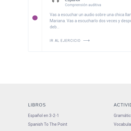
Comprensión auditiva
Vas a escuchar un audio sobre una chica ll
Mariana. Vas a escucharlo dos veces y desp
deb...
IR AL EJERCICIO
LIBROS
ACTIV
Español en 3-2-1
Gramátic
Spanish To The Point
Vocabula