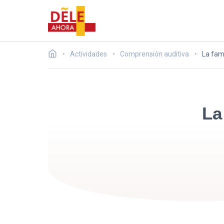
Actividades
Comprensión auditiva
La fami
La