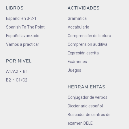
LIBROS
ACTIVIDADES
Español en 3-2-1
Gramática
Spanish To The Point
Vocabulario
Español avanzado
Comprensión de lectura
Vamos a practicar
Comprensión auditiva
Expresión escrita
POR NIVEL
Exámenes
Juegos
A1/A2
•
B1
B2
•
C1/C2
HERRAMIENTAS
Conjugador de verbos
Diccionario español
Buscador de centros de
examen DELE