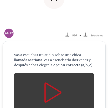
A1/A2
•
PDF
Soluciones
Vas a escuchar un audio sobre una chica
llamada Mariana. Vas a escucharlo dos veces y
después debes elegir la opción correcta (a, b, c).