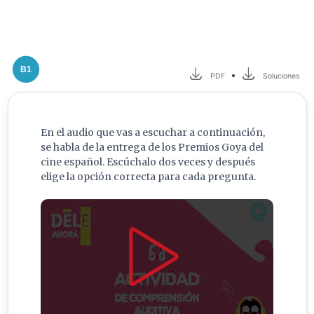
B1
•
PDF
Soluciones
En el audio que vas a escuchar a continuación,
se habla de la entrega de los Premios Goya del
cine español. Escúchalo dos veces y después
elige la opción correcta para cada pregunta.