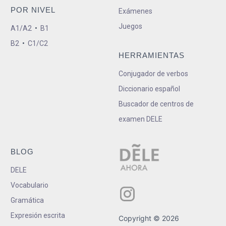
POR NIVEL
Exámenes
Juegos
A1/A2
•
B1
B2
•
C1/C2
HERRAMIENTAS
Conjugador de verbos
Diccionario español
Buscador de centros de
examen DELE
BLOG
DELE
Vocabulario
Gramática
Expresión escrita
Copyright © 2026