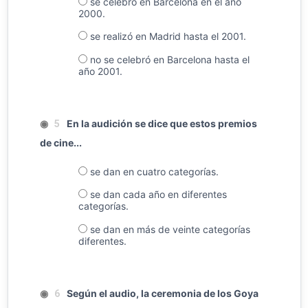
se celebró en Barcelona en el año
2000.
se realizó en Madrid hasta el 2001.
no se celebró en Barcelona hasta el
año 2001.
◉
En la audición se dice que estos premios
5
de cine...
se dan en cuatro categorías.
se dan cada año en diferentes
categorías.
se dan en más de veinte categorías
diferentes.
◉
Según el audio, la ceremonia de los Goya
6