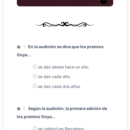
◉
En la audición se dice que los premios
1
Goya...
se dan desde hace un año.
se dan cada año.
se dan cada dos años.
◉
Según la audición, la primera edición de
2
los premios Goya...
se celebró en Barcelona.