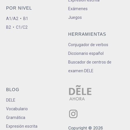
POR NIVEL
Exámenes
Juegos
A1/A2
•
B1
B2
•
C1/C2
HERRAMIENTAS
Conjugador de verbos
Diccionario español
Buscador de centros de
examen DELE
BLOG
DELE
Vocabulario
Gramática
Expresión escrita
Copyright © 2026