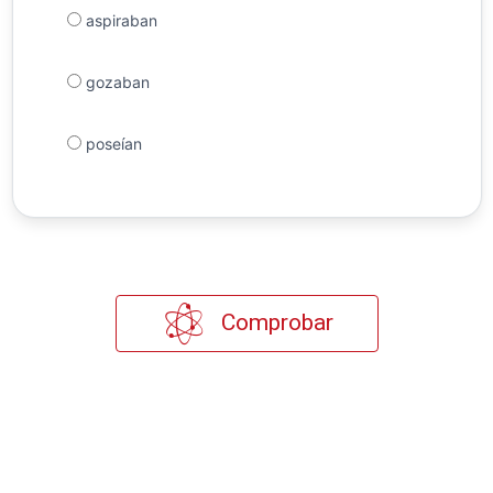
aspiraban
gozaban
poseían
Comprobar