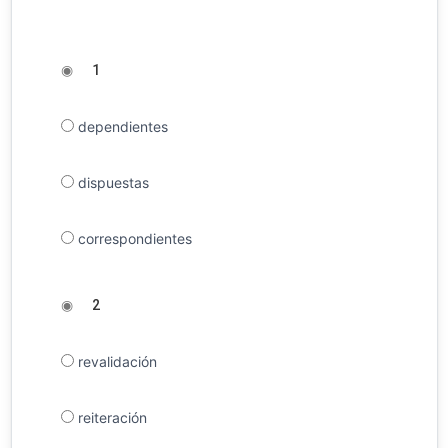
◉
1
dependientes
dispuestas
correspondientes
◉
2
revalidación
reiteración