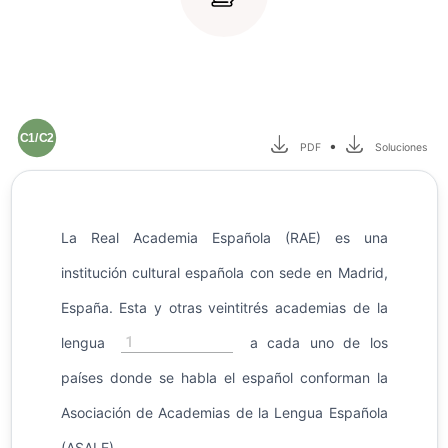
C1/C2
•
PDF
Soluciones
La Real Academia Española (RAE)​ es una
institución cultural española con sede en Madrid,
España. Esta y otras veintitrés academias de la
1
lengua
a cada uno de los
países donde se habla el español conforman la
Asociación de Academias de la Lengua Española
(ASALE).