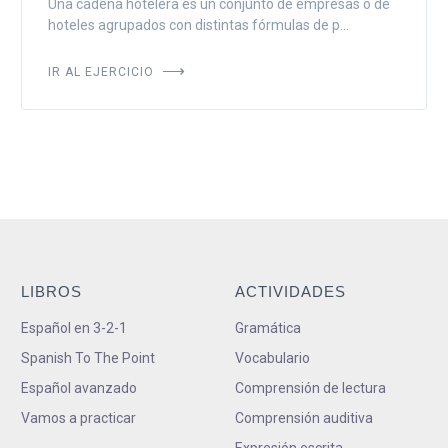
Una cadena hotelera es un conjunto de empresas o de
hoteles agrupados con distintas fórmulas de p...
IR AL EJERCICIO
LIBROS
ACTIVIDADES
Español en 3-2-1
Gramática
Spanish To The Point
Vocabulario
Español avanzado
Comprensión de lectura
Vamos a practicar
Comprensión auditiva
Expresión escrita