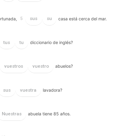
rtunada,
sus
su
casa está cerca del mar.
5
tus
tu
diccionario de inglés?
vuestros
vuestro
abuelos?
sus
vuestra
lavadora?
Nuestras
abuela tiene 85 años.