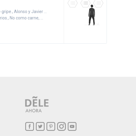
 gripe., Alonso y Javier ...
ios., No como carne, ...