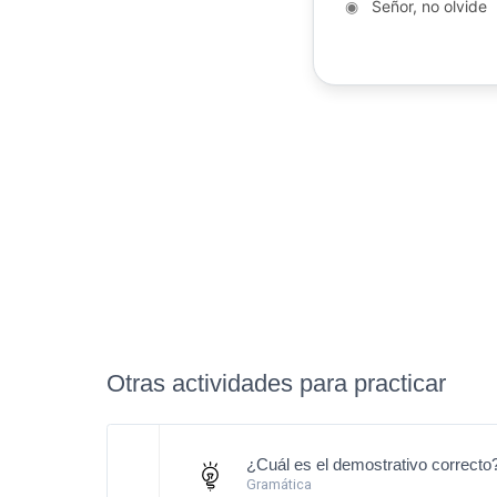
◉
Señor, no olvide
Otras actividades para practicar
¿Cuál es el demostrativo correcto
Gramática