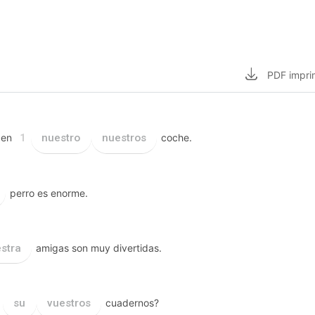
PDF
impri
 en
nuestro
nuestros
coche.
1
perro es enorme.
stra
amigas son muy divertidas.
su
vuestros
cuadernos?