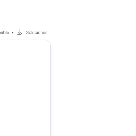
mible
•
Soluciones