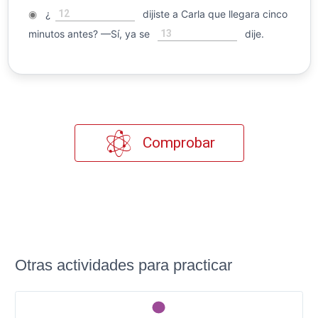
12
◉
¿
dijiste a Carla que llegara cinco
13
minutos antes? —Sí, ya se
dije.
Comprobar
Otras actividades para practicar