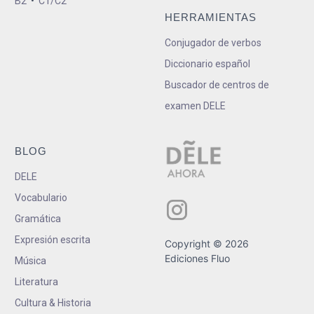
B2
•
C1/C2
HERRAMIENTAS
Conjugador de verbos
Diccionario español
Buscador de centros de
examen DELE
BLOG
DELE
Vocabulario
Gramática
Expresión escrita
Copyright © 2026
Ediciones Fluo
Música
Literatura
Cultura & Historia