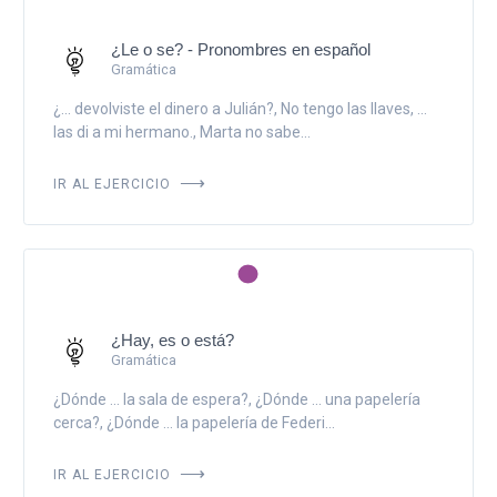
¿Le o se? - Pronombres en español
Gramática
¿... devolviste el dinero a Julián?, No tengo las llaves, ...
las di a mi hermano., Marta no sabe...
IR AL EJERCICIO
¿Hay, es o está?
Gramática
¿Dónde ... la sala de espera?, ¿Dónde ... una papelería
cerca?, ¿Dónde ... la papelería de Federi...
IR AL EJERCICIO